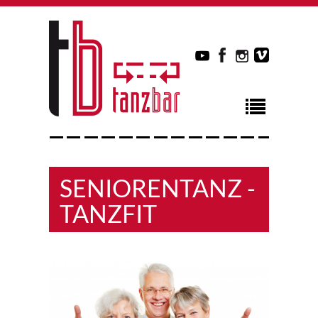
SENIORENTANZ -
TANZFIT